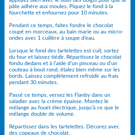
appuyez bien avec le bout des doigts pour que la
pâte adhère aux moules. Piquez le fond à la
fourchette et enfournez pour 10 minutes.
Pendant ce temps, faites fondre le chocolat
coupé en morceaux, au bain marie ou au micro-
ondes avec 1 cuillère à soupe d’eau.
Lorsque le fond des tartelettes est cuit, sortez
du four et laissez tiédir. Répartissez le chocolat
fondu dedans et à l’aide d’un pinceau ou d’un
couteau à bout rond, étalez bien même sur les
bords. Laissez complètement refroidir au frais
pendant 30 minutes.
Passé ce temps, versez les Flanby dans un
saladier avec la crème épaisse. Montez le
mélange au fouet électrique, jusqu’à ce que le
mélange double de volume.
Répartissez dans les tartelettes. Décorez avec
des copeaux de chocolat.