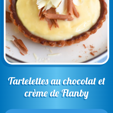
Tartelettes au chocolat
et
crème de Flanby