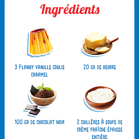
Ingrédients
3 Flanby vanille coulis
20 gr de beurre
caramel
100 gr de chocolat noir
2 cuillères à soupe de
crème fraîche épaisse
entière