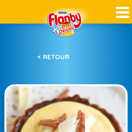
JE PARTAGE !
< RETOUR