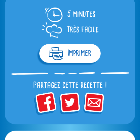
5 minutes
Très facile
Imprimer
Partagez cette recette !