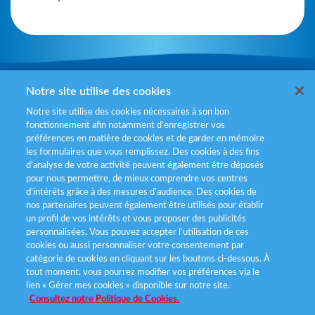
Mentions légales
Notre site utilise des cookies
Notre site utilise des cookies nécessaires à son bon
Politiques de gestion des cookies
fonctionnement afin notamment d’enregistrer vos
préférences en matière de cookies et de garder en mémoire
Politique données personnelles
les formulaires que vous remplissez. Des cookies à des fins
d’analyse de votre activité peuvent également être déposés
Services consommateurs
pour nous permettre, de mieux comprendre vos centres
d'intérêts grâce à des mesures d’audience. Des cookies de
nos partenaires peuvent également être utilisés pour établir
Déclaration d’accessibilité
un profil de vos intérêts et vous proposer des publicités
personnalisées. Vous pouvez accepter l’utilisation de ces
cookies ou aussi personnaliser votre consentement par
catégorie de cookies en cliquant sur les boutons ci-dessous. À
tout moment, vous pourrez modifier vos préférences via le
lien « Gérer mes cookies » disponible sur notre site.
Consultez notre Politique de Cookies.