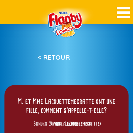
< RETOUR
M. et Mme Lacouettemegratte ont une
fille, comment s’appelle-t-elle?
Sandra (Sandra Lacouettemegratte)
Voir la réponse