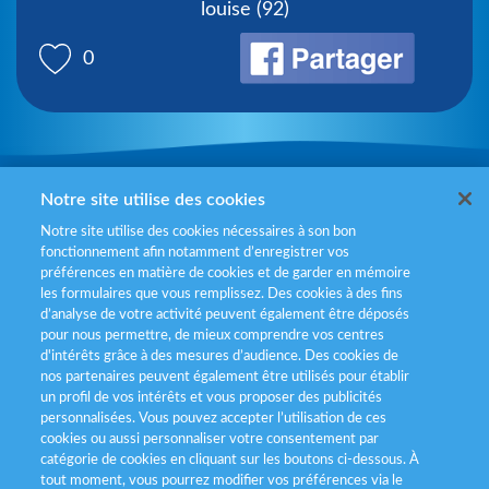
louise (92)
0
Mentions légales
Notre site utilise des cookies
Notre site utilise des cookies nécessaires à son bon
Politiques de gestion des cookies
fonctionnement afin notamment d’enregistrer vos
préférences en matière de cookies et de garder en mémoire
Politique données personnelles
les formulaires que vous remplissez. Des cookies à des fins
d’analyse de votre activité peuvent également être déposés
Services consommateurs
pour nous permettre, de mieux comprendre vos centres
d'intérêts grâce à des mesures d’audience. Des cookies de
nos partenaires peuvent également être utilisés pour établir
Déclaration d’accessibilité
un profil de vos intérêts et vous proposer des publicités
personnalisées. Vous pouvez accepter l’utilisation de ces
cookies ou aussi personnaliser votre consentement par
catégorie de cookies en cliquant sur les boutons ci-dessous. À
tout moment, vous pourrez modifier vos préférences via le