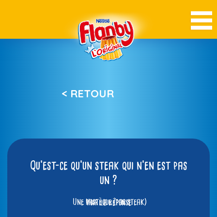
< RETOUR
Qu’est-ce qu’un steak qui n’en est pas
un ?
Une pastèque (pas steak)
Voir la réponse