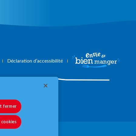
Déclaration d’accessibilité
angerbouger.fr
et fermer
s cookies