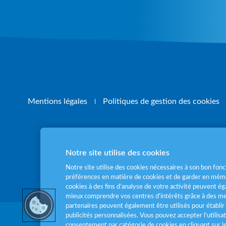
Mentions légales
Politiques de gestion des cookies
Notre site utilise des cookies
Pour votre santé
Notre site utilise des cookies nécessaires à son bon fo
préférences en matière de cookies et de garder en mémo
cookies à des fins d’analyse de votre activité peuvent 
mieux comprendre vos centres d'intérêts grâce à des me
partenaires peuvent également être utilisés pour établir 
publicités personnalisées. Vous pouvez accepter l’utilisa
consentement par catégorie de cookies en cliquant sur 