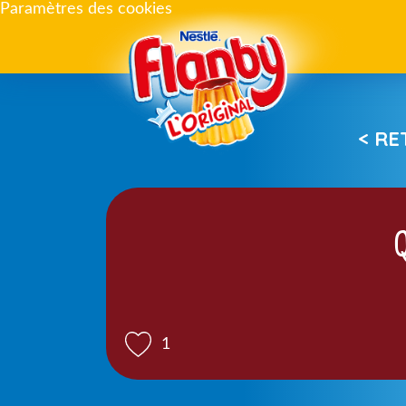
Paramètres des cookies
< R
Q
1