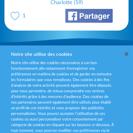
Charlotte (59)
1
Mentions légales
Notre site utilise des cookies
Notre site utilise des cookies nécessaires à son bon
Politiques de gestion des cookies
fonctionnement afin notamment d’enregistrer vos
préférences en matière de cookies et de garder en mémoire
Politique données personnelles
les formulaires que vous remplissez. Des cookies à des fins
d’analyse de votre activité peuvent également être déposés
Services consommateurs
pour nous permettre, de mieux comprendre vos centres
d'intérêts grâce à des mesures d’audience. Des cookies de
nos partenaires peuvent également être utilisés pour établir
Déclaration d’accessibilité
un profil de vos intérêts et vous proposer des publicités
personnalisées. Vous pouvez accepter l’utilisation de ces
cookies ou aussi personnaliser votre consentement par
catégorie de cookies en cliquant sur les boutons ci-dessous. À
tout moment, vous pourrez modifier vos préférences via le