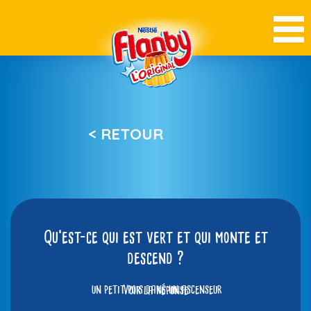
< RETOUR
Qu’est-ce qui est vert et qui monte et
descend ?
un petit pois dans un ascenseur
Voir la réponse