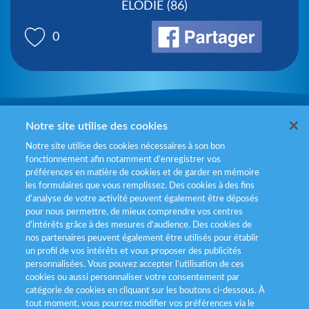
ELODIE (86)
0
Mentions légales
Notre site utilise des cookies
Notre site utilise des cookies nécessaires à son bon
Politiques de gestion des cookies
fonctionnement afin notamment d’enregistrer vos
préférences en matière de cookies et de garder en mémoire
Politique données personnelles
les formulaires que vous remplissez. Des cookies à des fins
d’analyse de votre activité peuvent également être déposés
Services consommateurs
pour nous permettre, de mieux comprendre vos centres
d'intérêts grâce à des mesures d’audience. Des cookies de
nos partenaires peuvent également être utilisés pour établir
Déclaration d’accessibilité
un profil de vos intérêts et vous proposer des publicités
personnalisées. Vous pouvez accepter l’utilisation de ces
cookies ou aussi personnaliser votre consentement par
catégorie de cookies en cliquant sur les boutons ci-dessous. À
tout moment, vous pourrez modifier vos préférences via le