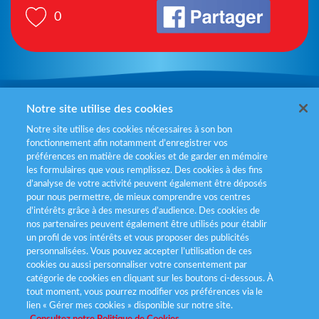
0
Mentions légales
Notre site utilise des cookies
Notre site utilise des cookies nécessaires à son bon
Politiques de gestion des cookies
fonctionnement afin notamment d’enregistrer vos
préférences en matière de cookies et de garder en mémoire
Politique données personnelles
les formulaires que vous remplissez. Des cookies à des fins
d’analyse de votre activité peuvent également être déposés
Services consommateurs
pour nous permettre, de mieux comprendre vos centres
d'intérêts grâce à des mesures d’audience. Des cookies de
nos partenaires peuvent également être utilisés pour établir
Déclaration d’accessibilité
un profil de vos intérêts et vous proposer des publicités
personnalisées. Vous pouvez accepter l’utilisation de ces
cookies ou aussi personnaliser votre consentement par
catégorie de cookies en cliquant sur les boutons ci-dessous. À
tout moment, vous pourrez modifier vos préférences via le
lien « Gérer mes cookies » disponible sur notre site.