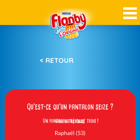
< RETOUR
Qu’est-ce qu’un pantalon seize ?
Un pantalon treize et trois !
Voir la réponse
Raphaël (53)