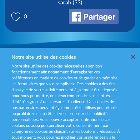
sarah (33)
0
Mentions légales
Notre site utilise des cookies
Notre site utilise des cookies nécessaires à son bon
Politiques de gestion des cookies
fonctionnement afin notamment d’enregistrer vos
préférences en matière de cookies et de garder en mémoire
Politique données personnelles
les formulaires que vous remplissez. Des cookies à des fins
d’analyse de votre activité peuvent également être déposés
Services consommateurs
pour nous permettre, de mieux comprendre vos centres
d'intérêts grâce à des mesures d’audience. Des cookies de
nos partenaires peuvent également être utilisés pour établir
Déclaration d’accessibilité
un profil de vos intérêts et vous proposer des publicités
personnalisées. Vous pouvez accepter l’utilisation de ces
cookies ou aussi personnaliser votre consentement par
catégorie de cookies en cliquant sur les boutons ci-dessous. À
tout moment, vous pourrez modifier vos préférences via le