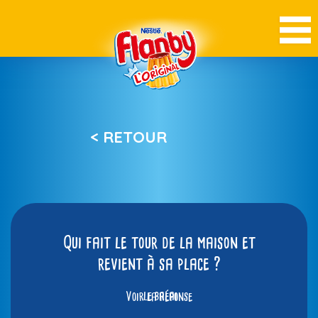
< RETOUR
Qui fait le tour de la maison et
revient à sa place ?
Voir la réponse
le balai