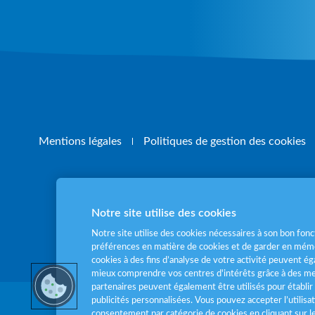
Mentions légales
Politiques de gestion des cookies
Notre site utilise des cookies
Pour votre santé
Notre site utilise des cookies nécessaires à son bon fo
préférences en matière de cookies et de garder en mémo
cookies à des fins d’analyse de votre activité peuvent 
mieux comprendre vos centres d'intérêts grâce à des me
partenaires peuvent également être utilisés pour établir 
publicités personnalisées. Vous pouvez accepter l’utilisa
consentement par catégorie de cookies en cliquant sur 