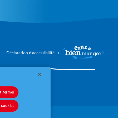
Déclaration d’accessibilité
angerbouger.fr
et fermer
s cookies