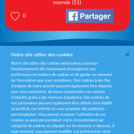
noemie (51)
0
Mentions légales
Notre site utilise des cookies
Notre site utilise des cookies nécessaires à son bon
Politiques de gestion des cookies
fonctionnement afin notamment d’enregistrer vos
préférences en matière de cookies et de garder en mémoire
Politique données personnelles
les formulaires que vous remplissez. Des cookies à des fins
d’analyse de votre activité peuvent également être déposés
Services consommateurs
pour nous permettre, de mieux comprendre vos centres
d'intérêts grâce à des mesures d’audience. Des cookies de
nos partenaires peuvent également être utilisés pour établir
Déclaration d’accessibilité
un profil de vos intérêts et vous proposer des publicités
personnalisées. Vous pouvez accepter l’utilisation de ces
cookies ou aussi personnaliser votre consentement par
catégorie de cookies en cliquant sur les boutons ci-dessous. À
tout moment, vous pourrez modifier vos préférences via le