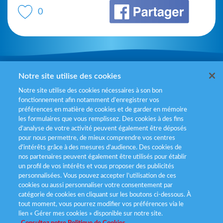
0
Mentions légales
Notre site utilise des cookies
Notre site utilise des cookies nécessaires à son bon
Politiques de gestion des cookies
fonctionnement afin notamment d’enregistrer vos
préférences en matière de cookies et de garder en mémoire
Politique données personnelles
les formulaires que vous remplissez. Des cookies à des fins
d’analyse de votre activité peuvent également être déposés
Services consommateurs
pour nous permettre, de mieux comprendre vos centres
d'intérêts grâce à des mesures d’audience. Des cookies de
nos partenaires peuvent également être utilisés pour établir
Déclaration d’accessibilité
un profil de vos intérêts et vous proposer des publicités
personnalisées. Vous pouvez accepter l’utilisation de ces
cookies ou aussi personnaliser votre consentement par
catégorie de cookies en cliquant sur les boutons ci-dessous. À
tout moment, vous pourrez modifier vos préférences via le
lien « Gérer mes cookies » disponible sur notre site.