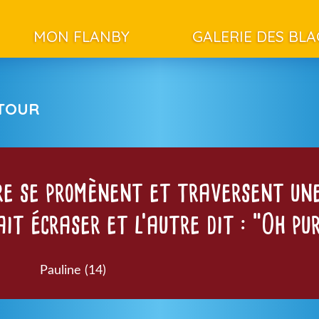
MON FLANBY
GALERIE DES BL
ETOUR
e se promènent et traversent une
ait écraser et l’autre dit : “Oh pu
Pauline (14)