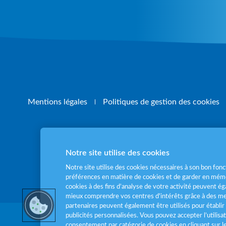
Mentions légales
Politiques de gestion des cookies
Notre site utilise des cookies
Pour votre santé
Notre site utilise des cookies nécessaires à son bon fo
préférences en matière de cookies et de garder en mémo
cookies à des fins d’analyse de votre activité peuvent 
mieux comprendre vos centres d'intérêts grâce à des me
partenaires peuvent également être utilisés pour établir 
publicités personnalisées. Vous pouvez accepter l’utilisa
consentement par catégorie de cookies en cliquant sur 