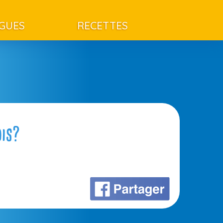
AGUES
RECETTES
ois?