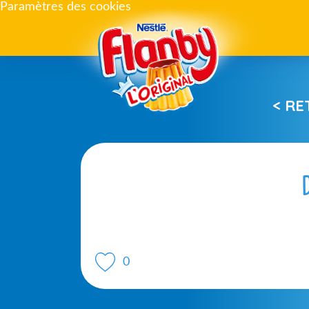
Paramètres des cookies
< R
0