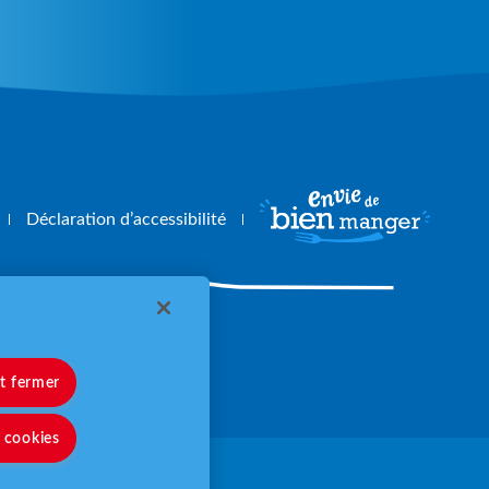
Déclaration d’accessibilité
angerbouger.fr
et fermer
s cookies