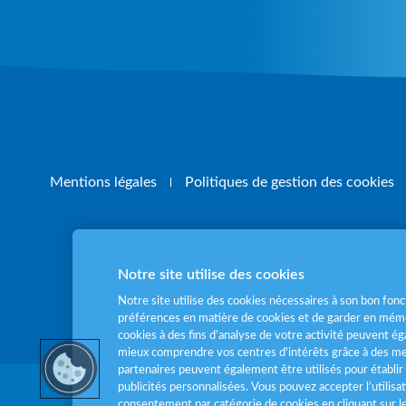
Mentions légales
Politiques de gestion des cookies
Notre site utilise des cookies
Pour votre santé
Notre site utilise des cookies nécessaires à son bon fo
préférences en matière de cookies et de garder en mémo
cookies à des fins d’analyse de votre activité peuvent 
mieux comprendre vos centres d'intérêts grâce à des me
partenaires peuvent également être utilisés pour établir 
publicités personnalisées. Vous pouvez accepter l’utilisa
consentement par catégorie de cookies en cliquant sur 