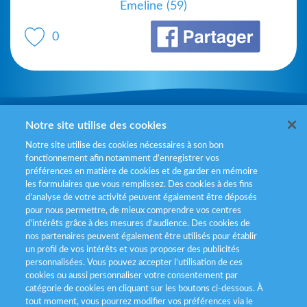
Emeline (59)
0
Mentions légales
Notre site utilise des cookies
Notre site utilise des cookies nécessaires à son bon
Politiques de gestion des cookies
fonctionnement afin notamment d’enregistrer vos
préférences en matière de cookies et de garder en mémoire
Politique données personnelles
les formulaires que vous remplissez. Des cookies à des fins
d’analyse de votre activité peuvent également être déposés
Services consommateurs
pour nous permettre, de mieux comprendre vos centres
d'intérêts grâce à des mesures d’audience. Des cookies de
nos partenaires peuvent également être utilisés pour établir
Déclaration d’accessibilité
un profil de vos intérêts et vous proposer des publicités
personnalisées. Vous pouvez accepter l’utilisation de ces
cookies ou aussi personnaliser votre consentement par
catégorie de cookies en cliquant sur les boutons ci-dessous. À
tout moment, vous pourrez modifier vos préférences via le