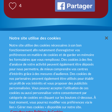
4
Mentions légales
Notre site utilise des cookies
Notre site utilise des cookies nécessaires à son bon
Politiques de gestion des cookies
fonctionnement afin notamment d’enregistrer vos
préférences en matière de cookies et de garder en mémoire
Politique données personnelles
les formulaires que vous remplissez. Des cookies à des fins
d’analyse de votre activité peuvent également être déposés
Services consommateurs
pour nous permettre, de mieux comprendre vos centres
d'intérêts grâce à des mesures d’audience. Des cookies de
nos partenaires peuvent également être utilisés pour établir
Déclaration d’accessibilité
un profil de vos intérêts et vous proposer des publicités
personnalisées. Vous pouvez accepter l’utilisation de ces
cookies ou aussi personnaliser votre consentement par
catégorie de cookies en cliquant sur les boutons ci-dessous. À
tout moment, vous pourrez modifier vos préférences via le
lien « Gérer mes cookies » disponible sur notre site.