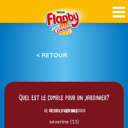
< RETOUR
Quel est le comble pour un jardinier?
de ne pas avoir un radis
Voir la réponse
severine (11)