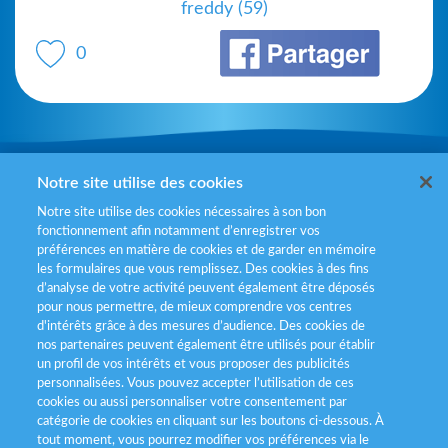
freddy (59)
0
Mentions légales
Notre site utilise des cookies
Notre site utilise des cookies nécessaires à son bon
Politiques de gestion des cookies
fonctionnement afin notamment d’enregistrer vos
préférences en matière de cookies et de garder en mémoire
Politique données personnelles
les formulaires que vous remplissez. Des cookies à des fins
d’analyse de votre activité peuvent également être déposés
Services consommateurs
pour nous permettre, de mieux comprendre vos centres
d'intérêts grâce à des mesures d’audience. Des cookies de
nos partenaires peuvent également être utilisés pour établir
Déclaration d’accessibilité
un profil de vos intérêts et vous proposer des publicités
personnalisées. Vous pouvez accepter l’utilisation de ces
cookies ou aussi personnaliser votre consentement par
catégorie de cookies en cliquant sur les boutons ci-dessous. À
tout moment, vous pourrez modifier vos préférences via le