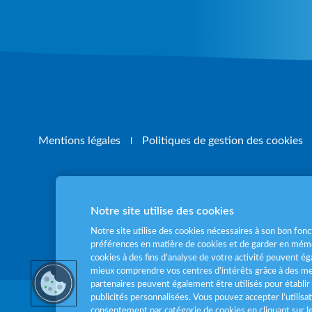
Mentions légales
Politiques de gestion des cookies
Notre site utilise des cookies
Pour votre santé
Notre site utilise des cookies nécessaires à son bon fo
préférences en matière de cookies et de garder en mémo
cookies à des fins d’analyse de votre activité peuvent 
mieux comprendre vos centres d'intérêts grâce à des me
partenaires peuvent également être utilisés pour établir 
publicités personnalisées. Vous pouvez accepter l’utilisa
consentement par catégorie de cookies en cliquant sur 