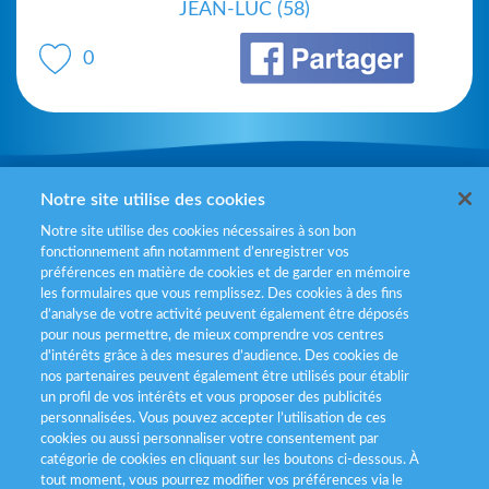
JEAN-LUC (58)
0
Mentions légales
Notre site utilise des cookies
Notre site utilise des cookies nécessaires à son bon
Politiques de gestion des cookies
fonctionnement afin notamment d’enregistrer vos
préférences en matière de cookies et de garder en mémoire
Politique données personnelles
les formulaires que vous remplissez. Des cookies à des fins
d’analyse de votre activité peuvent également être déposés
Services consommateurs
pour nous permettre, de mieux comprendre vos centres
d'intérêts grâce à des mesures d’audience. Des cookies de
nos partenaires peuvent également être utilisés pour établir
Déclaration d’accessibilité
un profil de vos intérêts et vous proposer des publicités
personnalisées. Vous pouvez accepter l’utilisation de ces
cookies ou aussi personnaliser votre consentement par
catégorie de cookies en cliquant sur les boutons ci-dessous. À
tout moment, vous pourrez modifier vos préférences via le