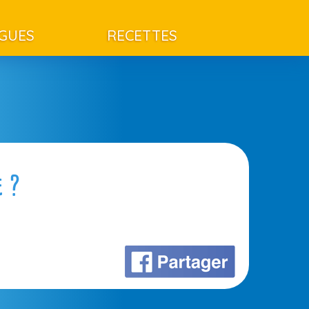
AGUES
RECETTES
e ?