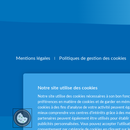
Mentions légales
Politiques de gestion des cookies
Notre site utilise des cookies
Pour votre santé
Notre site utilise des cookies nécessaires à son bon fo
préférences en matière de cookies et de garder en mémo
cookies à des fins d’analyse de votre activité peuvent 
mieux comprendre vos centres d'intérêts grâce à des me
partenaires peuvent également être utilisés pour établir 
publicités personnalisées. Vous pouvez accepter l’utilisa
consentement par catégorie de cookies en cliquant sur 