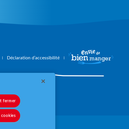
Déclaration d’accessibilité
angerbouger.fr
et fermer
s cookies