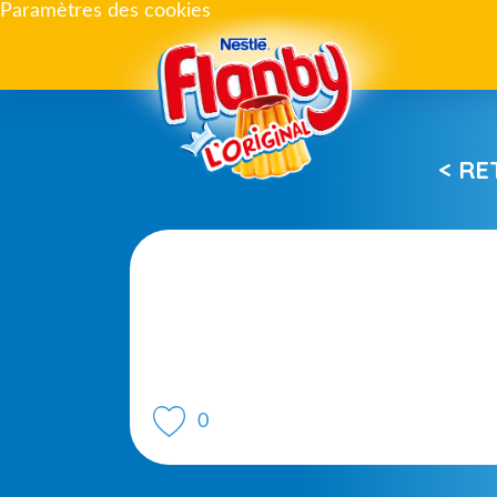
Paramètres des cookies
< R
0