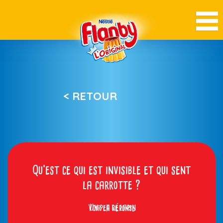
< RETOUR
Qu’est ce qui est invisible et qui sent
la carrotte ?
Voir la réponse
Un pet de lapin