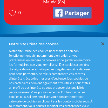
Maude (86)
0
Mentions légales
Notre site utilise des cookies
Notre site utilise des cookies nécessaires à son bon
Politiques de gestion des cookies
fonctionnement afin notamment d’enregistrer vos
préférences en matière de cookies et de garder en mémoire
Politique données personnelles
les formulaires que vous remplissez. Des cookies à des fins
d’analyse de votre activité peuvent également être déposés
Services consommateurs
pour nous permettre, de mieux comprendre vos centres
d'intérêts grâce à des mesures d’audience. Des cookies de
nos partenaires peuvent également être utilisés pour établir
Déclaration d’accessibilité
un profil de vos intérêts et vous proposer des publicités
personnalisées. Vous pouvez accepter l’utilisation de ces
cookies ou aussi personnaliser votre consentement par
catégorie de cookies en cliquant sur les boutons ci-dessous. À
tout moment, vous pourrez modifier vos préférences via le