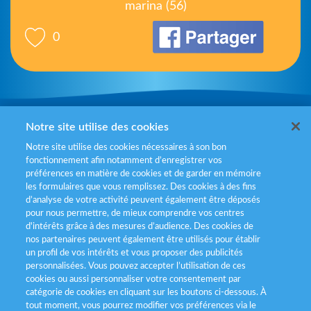
marina (56)
0
Mentions légales
Notre site utilise des cookies
Notre site utilise des cookies nécessaires à son bon
Politiques de gestion des cookies
fonctionnement afin notamment d’enregistrer vos
préférences en matière de cookies et de garder en mémoire
Politique données personnelles
les formulaires que vous remplissez. Des cookies à des fins
d’analyse de votre activité peuvent également être déposés
Services consommateurs
pour nous permettre, de mieux comprendre vos centres
d'intérêts grâce à des mesures d’audience. Des cookies de
nos partenaires peuvent également être utilisés pour établir
Déclaration d’accessibilité
un profil de vos intérêts et vous proposer des publicités
personnalisées. Vous pouvez accepter l’utilisation de ces
cookies ou aussi personnaliser votre consentement par
catégorie de cookies en cliquant sur les boutons ci-dessous. À
tout moment, vous pourrez modifier vos préférences via le