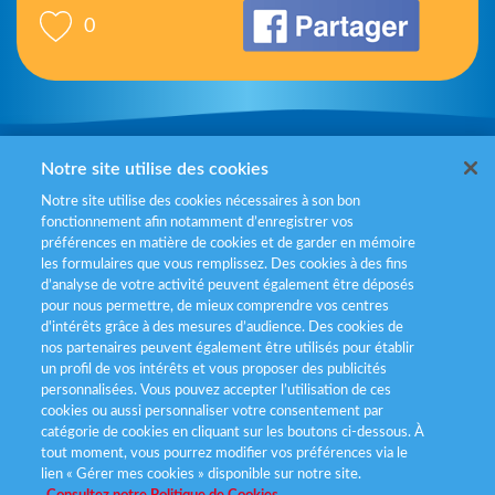
0
Mentions légales
Notre site utilise des cookies
Notre site utilise des cookies nécessaires à son bon
Politiques de gestion des cookies
fonctionnement afin notamment d’enregistrer vos
préférences en matière de cookies et de garder en mémoire
Politique données personnelles
les formulaires que vous remplissez. Des cookies à des fins
d’analyse de votre activité peuvent également être déposés
Services consommateurs
pour nous permettre, de mieux comprendre vos centres
d'intérêts grâce à des mesures d’audience. Des cookies de
nos partenaires peuvent également être utilisés pour établir
Déclaration d’accessibilité
un profil de vos intérêts et vous proposer des publicités
personnalisées. Vous pouvez accepter l’utilisation de ces
cookies ou aussi personnaliser votre consentement par
catégorie de cookies en cliquant sur les boutons ci-dessous. À
tout moment, vous pourrez modifier vos préférences via le
lien « Gérer mes cookies » disponible sur notre site.