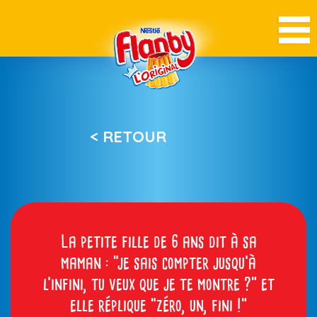
< RETOUR
La petite fille de 6 ans dit à sa
maman : “je sais compter jusqu’à
l’infini, tu veux que je te montre ?” et
elle réplique “zéro, un, fini !”