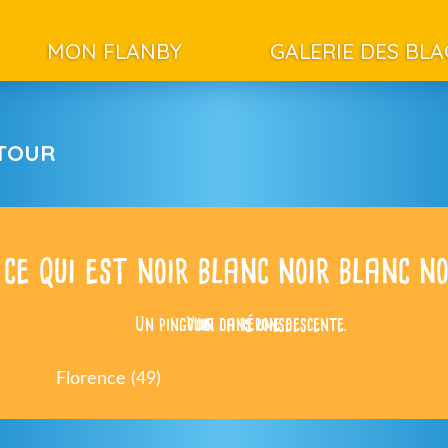
MON FLANBY
GALERIE DES BL
ETOUR
 ce qui est noir blanc noir blanc n
Un pingouin dans une descente.
Voir la réponse
Florence (49)