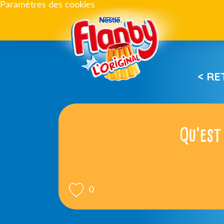
Paramètres des cookies
< R
Qu’est
0