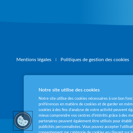
Mentions légales
Politiques de gestion des cookies
Notre site utilise des cookies
Pour votre santé
Notre site utilise des cookies nécessaires à son bon fo
préférences en matière de cookies et de garder en mémo
cookies à des fins d’analyse de votre activité peuvent 
mieux comprendre vos centres d'intérêts grâce à des me
partenaires peuvent également être utilisés pour établir 
publicités personnalisées. Vous pouvez accepter l’utilisa
consentement par catégorie de cookies en cliquant sur 