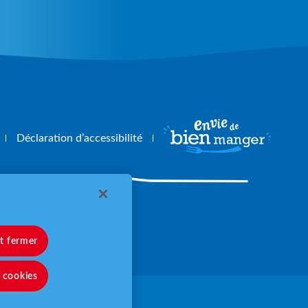
Déclaration d’accessibilité
angerbouger.fr
et fermer
s cookies