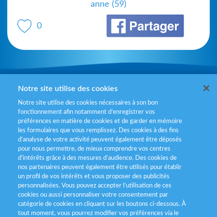
anne (59)
0
Mentions légales
Notre site utilise des cookies
Notre site utilise des cookies nécessaires à son bon
Politiques de gestion des cookies
fonctionnement afin notamment d’enregistrer vos
préférences en matière de cookies et de garder en mémoire
Politique données personnelles
les formulaires que vous remplissez. Des cookies à des fins
d’analyse de votre activité peuvent également être déposés
Services consommateurs
pour nous permettre, de mieux comprendre vos centres
d'intérêts grâce à des mesures d’audience. Des cookies de
nos partenaires peuvent également être utilisés pour établir
Déclaration d’accessibilité
un profil de vos intérêts et vous proposer des publicités
personnalisées. Vous pouvez accepter l’utilisation de ces
cookies ou aussi personnaliser votre consentement par
catégorie de cookies en cliquant sur les boutons ci-dessous. À
tout moment, vous pourrez modifier vos préférences via le