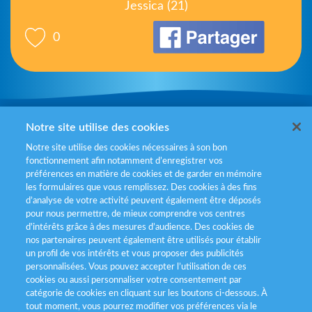
Jessica (21)
0
Mentions légales
Notre site utilise des cookies
Notre site utilise des cookies nécessaires à son bon
Politiques de gestion des cookies
fonctionnement afin notamment d’enregistrer vos
préférences en matière de cookies et de garder en mémoire
Politique données personnelles
les formulaires que vous remplissez. Des cookies à des fins
d’analyse de votre activité peuvent également être déposés
Services consommateurs
pour nous permettre, de mieux comprendre vos centres
d'intérêts grâce à des mesures d’audience. Des cookies de
nos partenaires peuvent également être utilisés pour établir
Déclaration d’accessibilité
un profil de vos intérêts et vous proposer des publicités
personnalisées. Vous pouvez accepter l’utilisation de ces
cookies ou aussi personnaliser votre consentement par
catégorie de cookies en cliquant sur les boutons ci-dessous. À
tout moment, vous pourrez modifier vos préférences via le