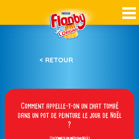
< RETOUR
Comment appelle-t-on un chat tombé
dans un pot de peinture le jour de Noël
?
Un chat-peint de Noël
Voir la réponse