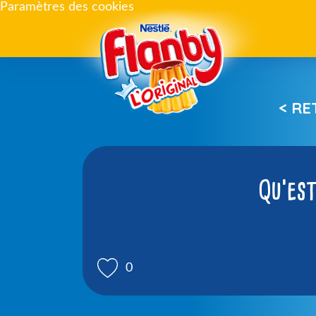
Paramètres des cookies
< R
Qu’est
0