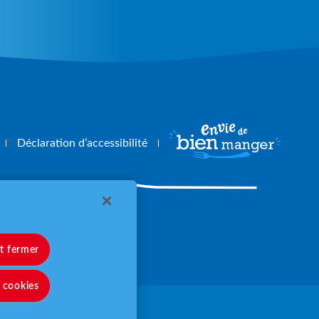
Déclaration d’accessibilité
angerbouger.fr
et fermer
s cookies