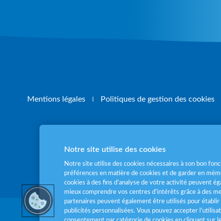
Mentions légales
Politiques de gestion des cookies
Notre site utilise des cookies
Pour votre santé
Notre site utilise des cookies nécessaires à son bon fo
préférences en matière de cookies et de garder en mémo
cookies à des fins d’analyse de votre activité peuvent 
mieux comprendre vos centres d'intérêts grâce à des me
partenaires peuvent également être utilisés pour établir 
publicités personnalisées. Vous pouvez accepter l’utilisa
consentement par catégorie de cookies en cliquant sur 