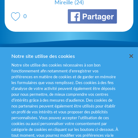
Mireille (24)
0
Mentions légales
Notre site utilise des cookies
Notre site utilise des cookies nécessaires à son bon
Politiques de gestion des cookies
fonctionnement afin notamment d’enregistrer vos
préférences en matière de cookies et de garder en mémoire
Politique données personnelles
les formulaires que vous remplissez. Des cookies à des fins
d’analyse de votre activité peuvent également être déposés
Services consommateurs
pour nous permettre, de mieux comprendre vos centres
d'intérêts grâce à des mesures d’audience. Des cookies de
nos partenaires peuvent également être utilisés pour établir
Déclaration d’accessibilité
un profil de vos intérêts et vous proposer des publicités
personnalisées. Vous pouvez accepter l’utilisation de ces
cookies ou aussi personnaliser votre consentement par
catégorie de cookies en cliquant sur les boutons ci-dessous. À
tout moment, vous pourrez modifier vos préférences via le