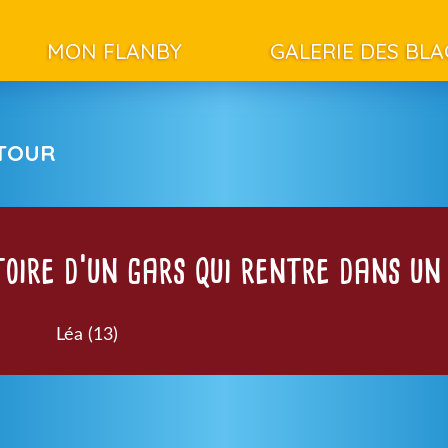
MON FLANBY
GALERIE DES BL
ETOUR
stoire d’un gars qui rentre dans un
Léa (13)