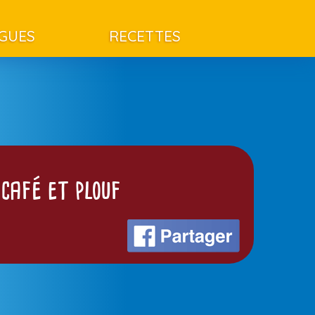
AGUES
RECETTES
 café et plouf