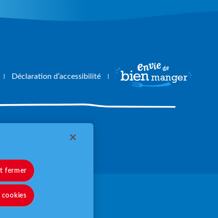
Déclaration d’accessibilité
angerbouger.fr
et fermer
s cookies