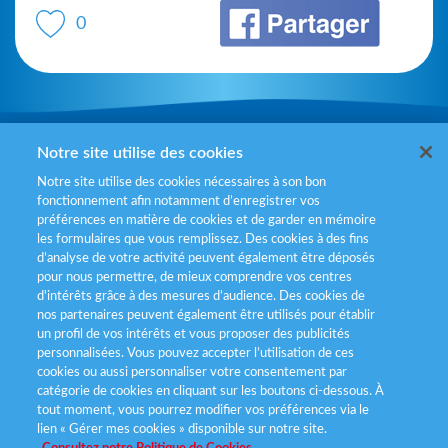
0
Mentions légales
Notre site utilise des cookies
Notre site utilise des cookies nécessaires à son bon
Politiques de gestion des cookies
fonctionnement afin notamment d’enregistrer vos
préférences en matière de cookies et de garder en mémoire
Politique données personnelles
les formulaires que vous remplissez. Des cookies à des fins
d’analyse de votre activité peuvent également être déposés
Services consommateurs
pour nous permettre, de mieux comprendre vos centres
d'intérêts grâce à des mesures d’audience. Des cookies de
nos partenaires peuvent également être utilisés pour établir
Déclaration d’accessibilité
un profil de vos intérêts et vous proposer des publicités
personnalisées. Vous pouvez accepter l’utilisation de ces
cookies ou aussi personnaliser votre consentement par
catégorie de cookies en cliquant sur les boutons ci-dessous. À
tout moment, vous pourrez modifier vos préférences via le
lien « Gérer mes cookies » disponible sur notre site.