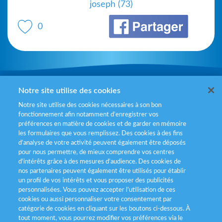
joseph (73)
0
Mentions légales
Notre site utilise des cookies
Notre site utilise des cookies nécessaires à son bon
Politiques de gestion des cookies
fonctionnement afin notamment d’enregistrer vos
préférences en matière de cookies et de garder en mémoire
Politique données personnelles
les formulaires que vous remplissez. Des cookies à des fins
d’analyse de votre activité peuvent également être déposés
Services consommateurs
pour nous permettre, de mieux comprendre vos centres
d'intérêts grâce à des mesures d’audience. Des cookies de
nos partenaires peuvent également être utilisés pour établir
Déclaration d’accessibilité
un profil de vos intérêts et vous proposer des publicités
personnalisées. Vous pouvez accepter l’utilisation de ces
cookies ou aussi personnaliser votre consentement par
catégorie de cookies en cliquant sur les boutons ci-dessous. À
tout moment, vous pourrez modifier vos préférences via le