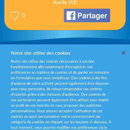
Axelle (41)
0
Mentions légales
Notre site utilise des cookies
Notre site utilise des cookies nécessaires à son bon
Politiques de gestion des cookies
fonctionnement afin notamment d’enregistrer vos
préférences en matière de cookies et de garder en mémoire
Politique données personnelles
les formulaires que vous remplissez. Des cookies à des fins
d’analyse de votre activité peuvent également être déposés
Services consommateurs
pour nous permettre, de mieux comprendre vos centres
d'intérêts grâce à des mesures d’audience. Des cookies de
nos partenaires peuvent également être utilisés pour établir
Déclaration d’accessibilité
un profil de vos intérêts et vous proposer des publicités
personnalisées. Vous pouvez accepter l’utilisation de ces
cookies ou aussi personnaliser votre consentement par
catégorie de cookies en cliquant sur les boutons ci-dessous. À
tout moment, vous pourrez modifier vos préférences via le