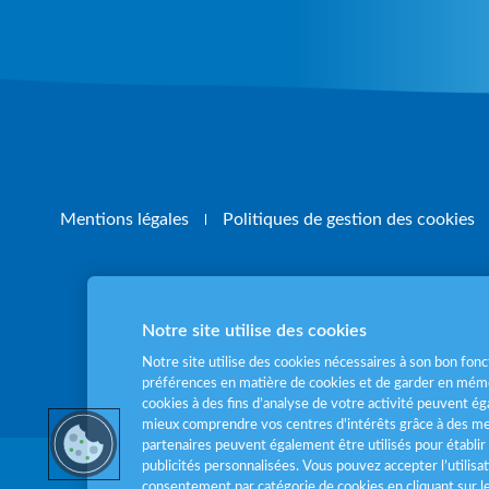
Mentions légales
Politiques de gestion des cookies
Notre site utilise des cookies
Pour votre santé
Notre site utilise des cookies nécessaires à son bon fo
préférences en matière de cookies et de garder en mémo
cookies à des fins d’analyse de votre activité peuvent 
mieux comprendre vos centres d'intérêts grâce à des me
partenaires peuvent également être utilisés pour établir 
publicités personnalisées. Vous pouvez accepter l’utilisa
consentement par catégorie de cookies en cliquant sur 