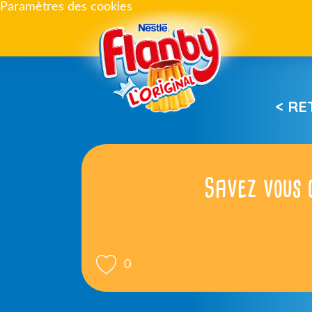
Paramètres des cookies
< R
Savez vous 
0