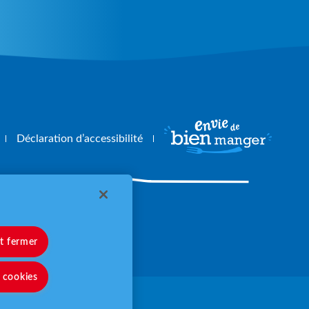
Déclaration d’accessibilité
angerbouger.fr
et fermer
s cookies