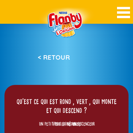
< RETOUR
qu’est ce qui est rond , vert , qui monte
et qui descend ?
un petit pois dans un ascenceur
Voir la réponse