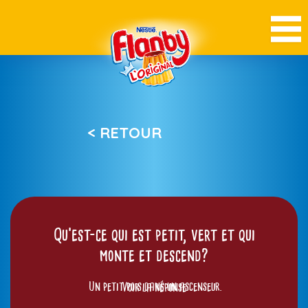
< RETOUR
Qu’est-ce qui est petit, vert et qui
monte et descend?
Un petit pois dans un ascenseur.
Voir la réponse