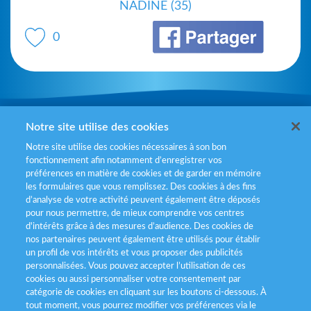
NADINE (35)
0
Mentions légales
Notre site utilise des cookies
Notre site utilise des cookies nécessaires à son bon
Politiques de gestion des cookies
fonctionnement afin notamment d’enregistrer vos
préférences en matière de cookies et de garder en mémoire
Politique données personnelles
les formulaires que vous remplissez. Des cookies à des fins
d’analyse de votre activité peuvent également être déposés
Services consommateurs
pour nous permettre, de mieux comprendre vos centres
d'intérêts grâce à des mesures d’audience. Des cookies de
nos partenaires peuvent également être utilisés pour établir
Déclaration d’accessibilité
un profil de vos intérêts et vous proposer des publicités
personnalisées. Vous pouvez accepter l’utilisation de ces
cookies ou aussi personnaliser votre consentement par
catégorie de cookies en cliquant sur les boutons ci-dessous. À
tout moment, vous pourrez modifier vos préférences via le