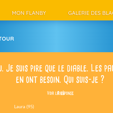
MON FLANBY
GALERIE DES BL
ETOUR
u. Je suis pire que le diable. Les p
en ont besoin. Qui suis-je ?
Voir la réponse
Rien
Laura (95)