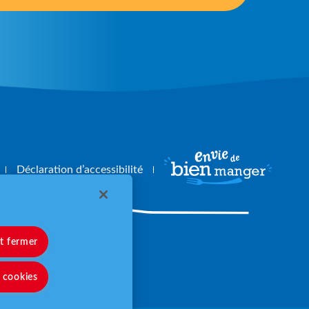
Déclaration d’accessibilité
et fermer
angerbouger.fr
s cookies