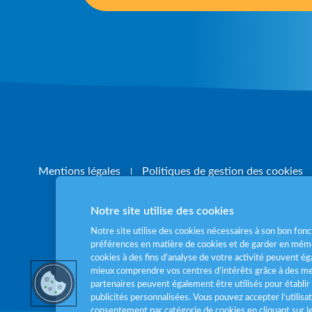
Mentions légales
Politiques de gestion des cookies
Notre site utilise des cookies
Notre site utilise des cookies nécessaires à son bon fo
préférences en matière de cookies et de garder en mémo
cookies à des fins d’analyse de votre activité peuvent 
Pour votre santé
mieux comprendre vos centres d'intérêts grâce à des me
partenaires peuvent également être utilisés pour établir 
publicités personnalisées. Vous pouvez accepter l’utilisa
consentement par catégorie de cookies en cliquant sur 