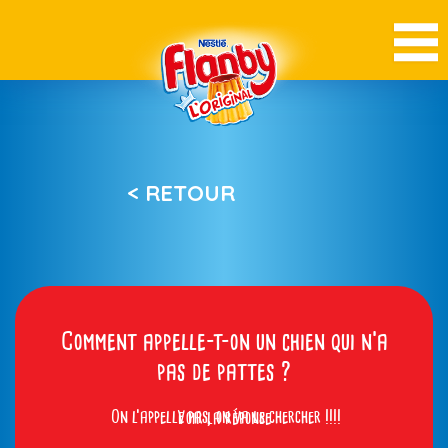
< RETOUR
Comment appelle-t-on un chien qui n’a
pas de pattes ?
On l’appelle pas, on va le chercher !!!!
Voir la réponse