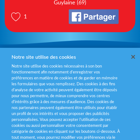
Guylaine (69)
1
Mentions légales
Notre site utilise des cookies
Notre site utilise des cookies nécessaires à son bon
Politiques de gestion des cookies
fonctionnement afin notamment d’enregistrer vos
préférences en matière de cookies et de garder en mémoire
Politique données personnelles
les formulaires que vous remplissez. Des cookies à des fins
d’analyse de votre activité peuvent également être déposés
Services consommateurs
pour nous permettre, de mieux comprendre vos centres
d'intérêts grâce à des mesures d’audience. Des cookies de
nos partenaires peuvent également être utilisés pour établir
Déclaration d’accessibilité
un profil de vos intérêts et vous proposer des publicités
personnalisées. Vous pouvez accepter l’utilisation de ces
cookies ou aussi personnaliser votre consentement par
catégorie de cookies en cliquant sur les boutons ci-dessous. À
tout moment, vous pourrez modifier vos préférences via le