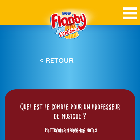
< RETOUR
Quel est le comble pour un professeur
de musique ?
Mettre des mauvaises notes
Voir la réponse