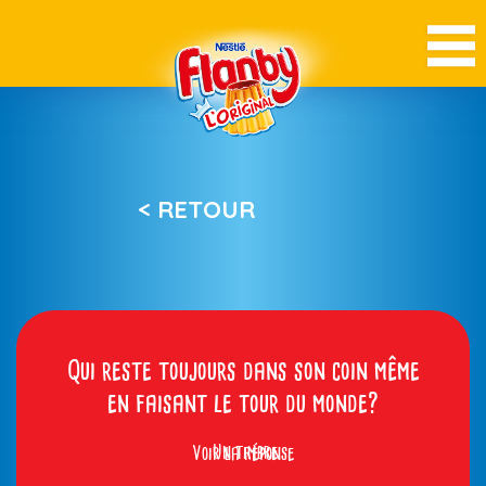
< RETOUR
Qui reste toujours dans son coin même
en faisant le tour du monde?
Voir la réponse
Un timbre