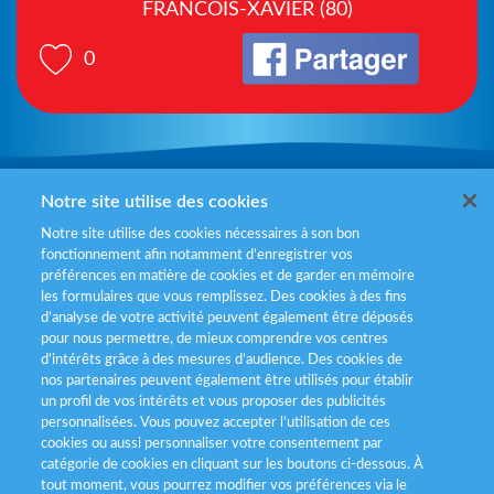
FRANCOIS-XAVIER (80)
0
Mentions légales
Notre site utilise des cookies
Notre site utilise des cookies nécessaires à son bon
Politiques de gestion des cookies
fonctionnement afin notamment d’enregistrer vos
préférences en matière de cookies et de garder en mémoire
Politique données personnelles
les formulaires que vous remplissez. Des cookies à des fins
d’analyse de votre activité peuvent également être déposés
Services consommateurs
pour nous permettre, de mieux comprendre vos centres
d'intérêts grâce à des mesures d’audience. Des cookies de
nos partenaires peuvent également être utilisés pour établir
Déclaration d’accessibilité
un profil de vos intérêts et vous proposer des publicités
personnalisées. Vous pouvez accepter l’utilisation de ces
cookies ou aussi personnaliser votre consentement par
catégorie de cookies en cliquant sur les boutons ci-dessous. À
tout moment, vous pourrez modifier vos préférences via le