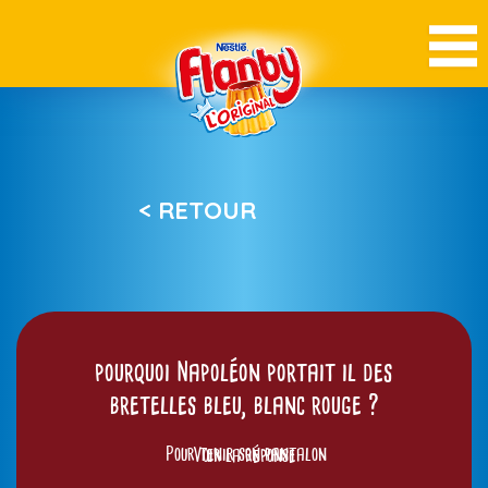
< RETOUR
pourquoi Napoléon portait il des
bretelles bleu, blanc rouge ?
Pour tenir son pantalon
Voir la réponse