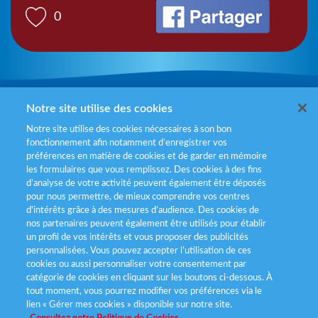
0
Mentions légales
Notre site utilise des cookies
Notre site utilise des cookies nécessaires à son bon
Politiques de gestion des cookies
fonctionnement afin notamment d’enregistrer vos
préférences en matière de cookies et de garder en mémoire
Politique données personnelles
les formulaires que vous remplissez. Des cookies à des fins
d’analyse de votre activité peuvent également être déposés
Services consommateurs
pour nous permettre, de mieux comprendre vos centres
d'intérêts grâce à des mesures d’audience. Des cookies de
nos partenaires peuvent également être utilisés pour établir
Déclaration d’accessibilité
un profil de vos intérêts et vous proposer des publicités
personnalisées. Vous pouvez accepter l’utilisation de ces
cookies ou aussi personnaliser votre consentement par
catégorie de cookies en cliquant sur les boutons ci-dessous. À
tout moment, vous pourrez modifier vos préférences via le
lien « Gérer mes cookies » disponible sur notre site.