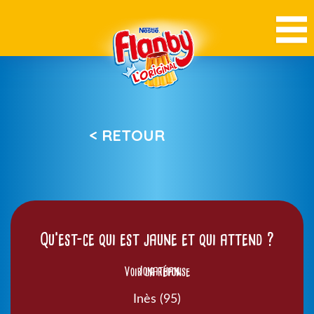
< RETOUR
Qu’est-ce qui est jaune et qui attend ?
Voir la réponse
Jonathan
Inès (95)