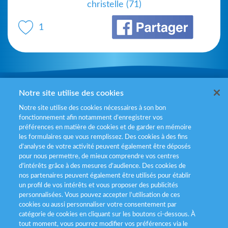
christelle (71)
1
Mentions légales
Notre site utilise des cookies
Notre site utilise des cookies nécessaires à son bon
Politiques de gestion des cookies
fonctionnement afin notamment d’enregistrer vos
préférences en matière de cookies et de garder en mémoire
Politique données personnelles
les formulaires que vous remplissez. Des cookies à des fins
d’analyse de votre activité peuvent également être déposés
Services consommateurs
pour nous permettre, de mieux comprendre vos centres
d'intérêts grâce à des mesures d’audience. Des cookies de
nos partenaires peuvent également être utilisés pour établir
Déclaration d’accessibilité
un profil de vos intérêts et vous proposer des publicités
personnalisées. Vous pouvez accepter l’utilisation de ces
cookies ou aussi personnaliser votre consentement par
catégorie de cookies en cliquant sur les boutons ci-dessous. À
tout moment, vous pourrez modifier vos préférences via le