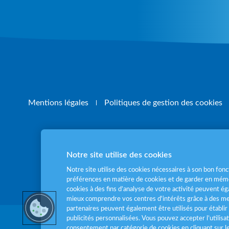
Mentions légales
Politiques de gestion des cookies
Notre site utilise des cookies
Pour votre santé
Notre site utilise des cookies nécessaires à son bon fo
préférences en matière de cookies et de garder en mémo
cookies à des fins d’analyse de votre activité peuvent 
mieux comprendre vos centres d'intérêts grâce à des me
partenaires peuvent également être utilisés pour établir 
publicités personnalisées. Vous pouvez accepter l’utilisa
consentement par catégorie de cookies en cliquant sur 