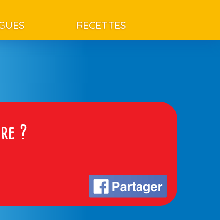
AGUES
RECETTES
ire ?