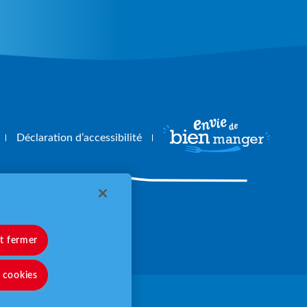
Déclaration d’accessibilité
angerbouger.fr
et fermer
s cookies