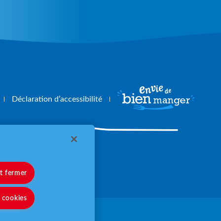
Déclaration d’accessibilité
angerbouger.fr
et fermer
s cookies