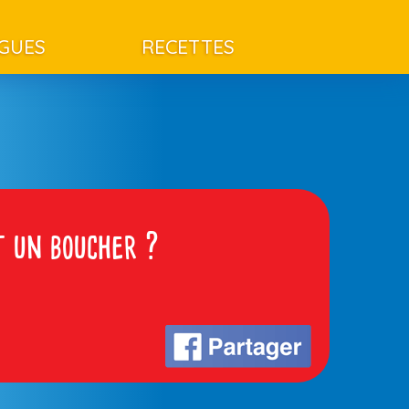
AGUES
RECETTES
t un boucher ?