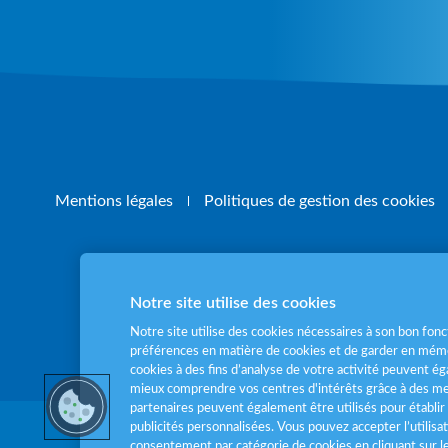
Mentions légales
Politiques de gestion des cookies
Notre site utilise des cookies
Pour votre santé
Notre site utilise des cookies nécessaires à son bon fo
préférences en matière de cookies et de garder en mémo
cookies à des fins d’analyse de votre activité peuvent 
mieux comprendre vos centres d'intérêts grâce à des me
partenaires peuvent également être utilisés pour établir 
publicités personnalisées. Vous pouvez accepter l’utilisa
consentement par catégorie de cookies en cliquant sur 