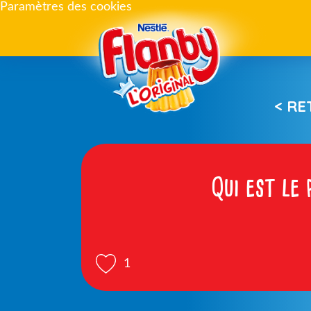
Paramètres des cookies
< R
Qui est le
1