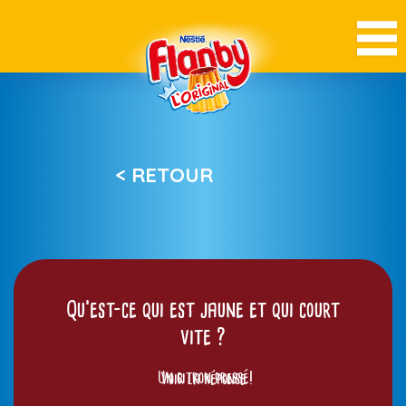
< RETOUR
Qu’est-ce qui est jaune et qui court
vite ?
Un citron pressé!
Voir la réponse