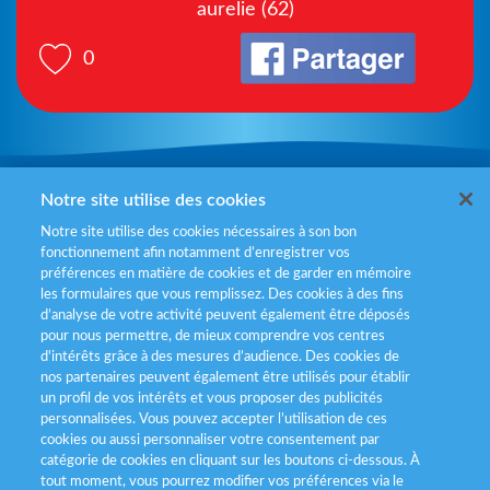
aurelie (62)
0
Mentions légales
Notre site utilise des cookies
Notre site utilise des cookies nécessaires à son bon
Politiques de gestion des cookies
fonctionnement afin notamment d’enregistrer vos
préférences en matière de cookies et de garder en mémoire
Politique données personnelles
les formulaires que vous remplissez. Des cookies à des fins
d’analyse de votre activité peuvent également être déposés
Services consommateurs
pour nous permettre, de mieux comprendre vos centres
d'intérêts grâce à des mesures d’audience. Des cookies de
nos partenaires peuvent également être utilisés pour établir
Déclaration d’accessibilité
un profil de vos intérêts et vous proposer des publicités
personnalisées. Vous pouvez accepter l’utilisation de ces
cookies ou aussi personnaliser votre consentement par
catégorie de cookies en cliquant sur les boutons ci-dessous. À
tout moment, vous pourrez modifier vos préférences via le