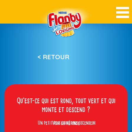
< RETOUR
Qu’est-ce qui est rond, tout vert et qui
monte et descend ?
Un petit pois dans une ascenseur
Voir la réponse