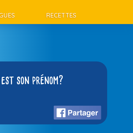
AGUES
RECETTES
 est son prénom?