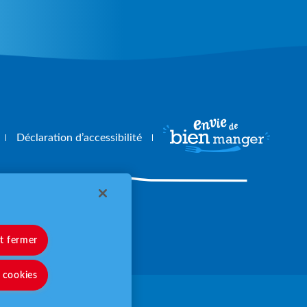
Déclaration d’accessibilité
angerbouger.fr
et fermer
s cookies