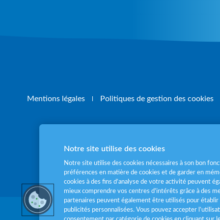
Mentions légales
Politiques de gestion des cookies
Notre site utilise des cookies
Pour votre santé
Notre site utilise des cookies nécessaires à son bon fo
préférences en matière de cookies et de garder en mémo
cookies à des fins d’analyse de votre activité peuvent 
mieux comprendre vos centres d'intérêts grâce à des me
partenaires peuvent également être utilisés pour établir 
publicités personnalisées. Vous pouvez accepter l’utilisa
consentement par catégorie de cookies en cliquant sur 