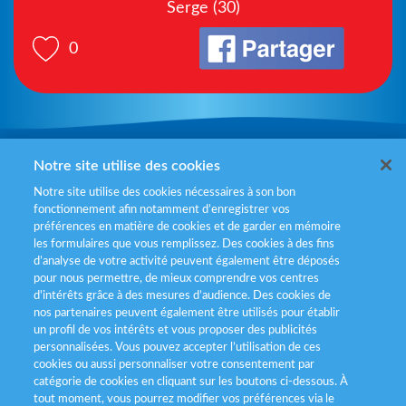
Serge (30)
0
Mentions légales
Notre site utilise des cookies
Notre site utilise des cookies nécessaires à son bon
Politiques de gestion des cookies
fonctionnement afin notamment d’enregistrer vos
préférences en matière de cookies et de garder en mémoire
Politique données personnelles
les formulaires que vous remplissez. Des cookies à des fins
d’analyse de votre activité peuvent également être déposés
Services consommateurs
pour nous permettre, de mieux comprendre vos centres
d'intérêts grâce à des mesures d’audience. Des cookies de
nos partenaires peuvent également être utilisés pour établir
Déclaration d’accessibilité
un profil de vos intérêts et vous proposer des publicités
personnalisées. Vous pouvez accepter l’utilisation de ces
cookies ou aussi personnaliser votre consentement par
catégorie de cookies en cliquant sur les boutons ci-dessous. À
tout moment, vous pourrez modifier vos préférences via le